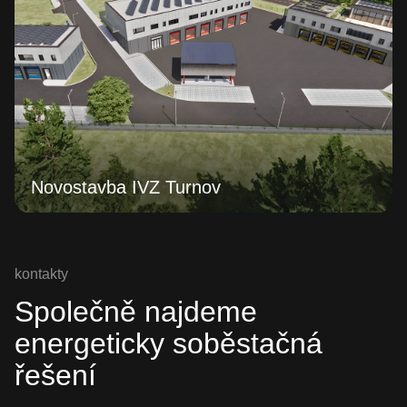
Novostavba IVZ Turnov
kontakty
Společně najdeme
energeticky soběstačná
řešení