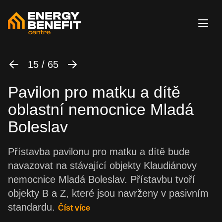
15 / 65
Pavilon pro matku a dítě
oblastní nemocnice Mladá
Boleslav
Přístavba pavilonu pro matku a dítě bude
navazovat na stávající objekty Klaudiánovy
nemocnice Mladá Boleslav. Přístavbu tvoří
objekty B a Z, které jsou navrženy v pasivním
standardu.
Číst více