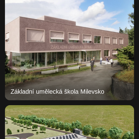
Základní umělecká škola Milevsko