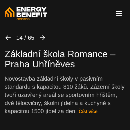
14 / 65
Základní škola Romance –
Praha Uhříněves
Novostavba základní školy v pasivním
standardu s kapacitou 810 žáků. Zázemí školy
tvoří uzavřený areál se sportovním hřištěm,
dvě tělocvičny, školní jídelna a kuchyně s
kapacitou 1500 jídel za den.
Číst více