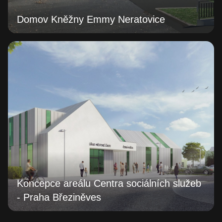
Domov Kněžny Emmy Neratovice
Koncepce areálu Centra sociálních služeb
- Praha Březiněves