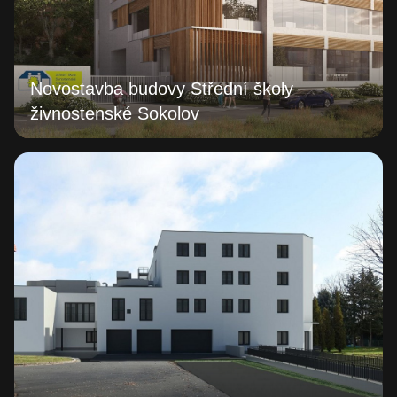
Novostavba budovy Střední školy
živnostenské Sokolov