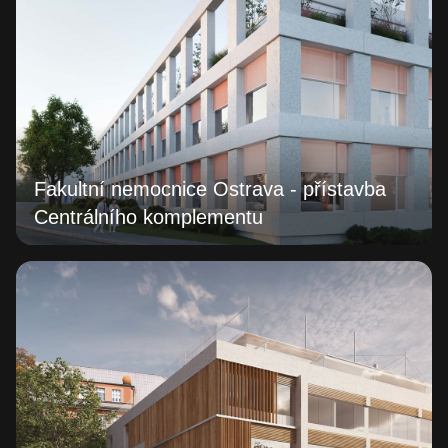
Fakultní nemocnice Ostrava - přístavba
Centrálního komplementu