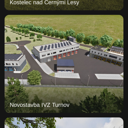
Kostelec nad Černými Lesy
Novostavba IVZ Turnov