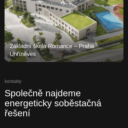
Základní škola Romance – Praha
Uhříněves
kontakty
Společně najdeme
energeticky soběstačná
řešení