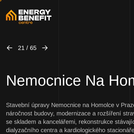
21 / 65
Nemocnice Na Ho
Stavební úpravy Nemocnice na Homolce v Praze 
náročnost budovy, modernizace a rozšíření str
se skladem a kancelářemi, rekonstrukce stávajíc
dialyzačního centra a kardiologického stacionáře