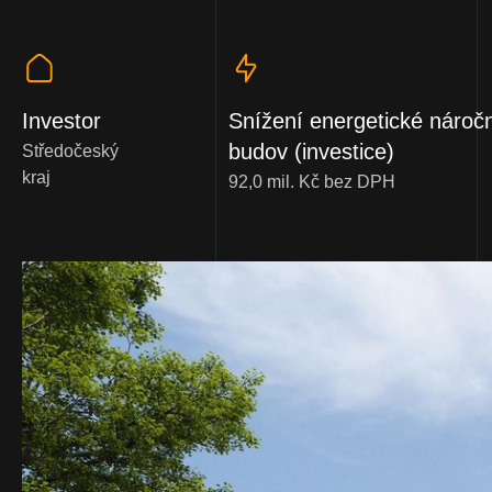
Investor
Snížení energetické náročn
budov (investice)
Středočeský
kraj
92,0 mil. Kč bez DPH