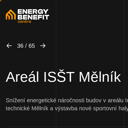
36 / 65
Areál ISŠT Mělník
Snížení energetické náročnosti budov v areálu I
technické Mělník a výstavba nové sportovní haly