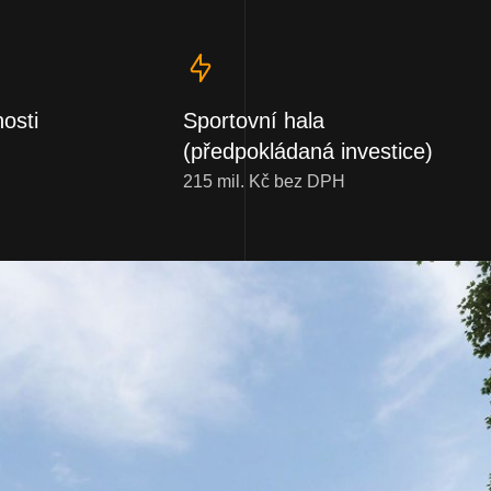
osti
Sportovní hala
(předpokládaná investice)
215 mil. Kč bez DPH