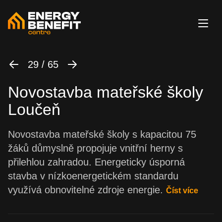
29 / 65
Novostavba mateřské školy
Loučeň
Novostavba mateřské školy s kapacitou 75
žáků důmyslně propojuje vnitřní herny s
přilehlou zahradou. Energeticky úsporná
stavba v nízkoenergetickém standardu
využívá obnovitelné zdroje energie.
Číst více