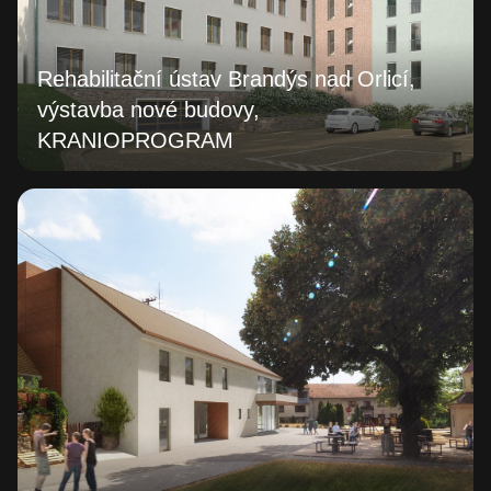
Rehabilitační ústav Brandýs nad Orlicí,
výstavba nové budovy,
KRANIOPROGRAM