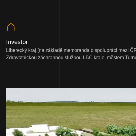
Investor
Liberecký kraj (na základě memoranda o spolupráci mezi Č
Zdravotnickou záchrannou službou LBC kraje, městem Turnov