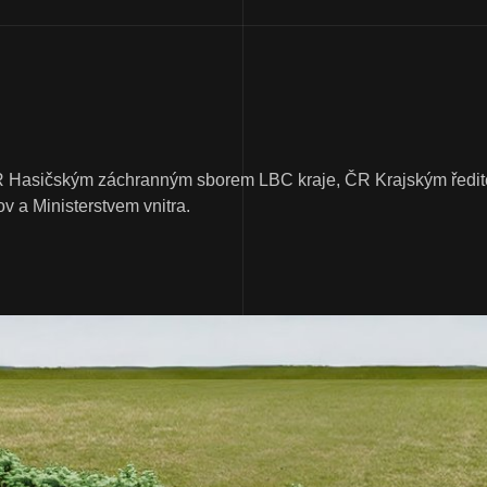
R Hasičským záchranným sborem LBC kraje, ČR Krajským ředitel
 a Ministerstvem vnitra.