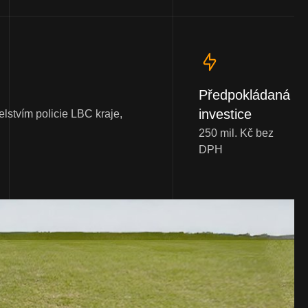
Předpokládaná
investice
stvím policie LBC kraje,
250 mil. Kč bez
DPH