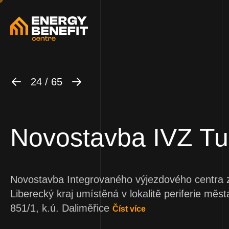
24 / 65
Novostavba IVZ Tu
Novostavba Integrovaného výjezdového centra 
Liberecký kraj umístěná v lokalitě periferie měs
851/1, k.ú. Daliměřice
Číst více