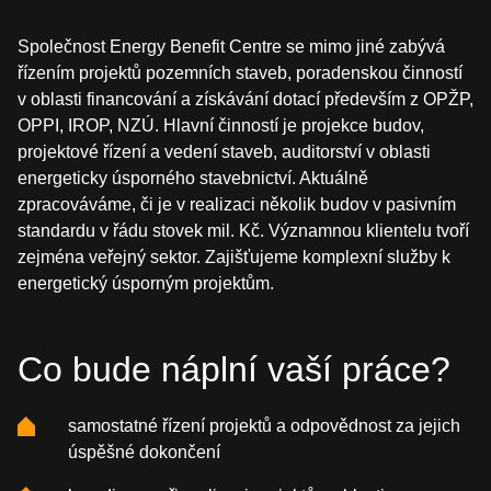
Společnost Energy Benefit Centre se mimo jiné zabývá
řízením projektů pozemních staveb, poradenskou činností
v oblasti financování a získávání dotací především z OPŽP,
OPPI, IROP, NZÚ. Hlavní činností je projekce budov,
projektové řízení a vedení staveb, auditorství v oblasti
energeticky úsporného stavebnictví. Aktuálně
zpracováváme, či je v realizaci několik budov v pasivním
standardu v řádu stovek mil. Kč. Významnou klientelu tvoří
zejména veřejný sektor. Zajišťujeme komplexní služby k
energetický úsporným projektům.
Co bude náplní vaší práce?
samostatné řízení projektů a odpovědnost za jejich
úspěšné dokončení