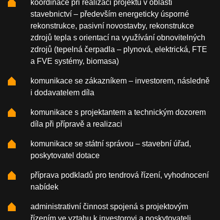
koordinace při realizaci projektů v oblasti
stavebnictví – především energeticky úsporné
rekonstrukce, pasivní novostavby, rekonstrukce
zdrojů tepla s orientací na využívání obnovitelných
zdrojů (tepelná čerpadla – plynová, elektrická, FTE
a FVE systémy, biomasa)
komunikace se zákazníkem – investorem, následně
i dodavatelem díla
komunikace s projektantem a technickým dozorem
díla při přípravě a realizaci
komunikace se státní správou – stavební úřad,
poskytovatel dotace
příprava podkladů pro tendrová řízení, vyhodnocení
nabídek
administrativní činnost spojená s projektovým
řízením ve vztahu k investorovi a poskytovateli