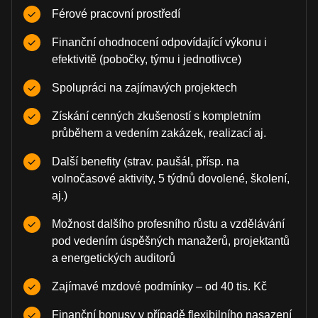
Férové pracovní prostředí
Finanční ohodnocení odpovídající výkonu i
efektivitě (pobočky, týmu i jednotlivce)
Spolupráci na zajímavých projektech
Získání cenných zkušeností s kompletním
průběhem a vedením zakázek, realizací aj.
Další benefity (strav. paušál, přísp. na
volnočasové aktivity, 5 týdnů dovolené, školení,
aj.)
Možnost dalšího profesního růstu a vzdělávání
pod vedením úspěšných manažerů, projektantů
a energetických auditorů
Zajímavé mzdové podmínky – od 40 tis. Kč
Finanční bonusy v případě flexibilního nasazení