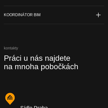
KOORDINÁTOR BIM
kontakty
Práci u nás najdete
na mnoha pobočkách
Sídlo Praha