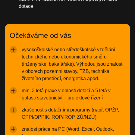
dotace
Očekáváme od vás
vysokoškolské nebo středoškolské vzdělání
technického nebo ekonomického směru
(inženýrské, bakalářské). Výhodou jsou znalosti
v oborech pozemní stavby, TZB, technika
životního prostředí, energetika apod.
min. 3 letá praxe v oblasti dotací a 5 letá v
oblasti stavebnictví – projektové řízení
zkušenost s dotačními programy (např. OPŽP,
OPPI/OPPIK, ROP/IROP, ZÚ/NZÚ)
znalost práce na PC (Word, Excel, Outlook,