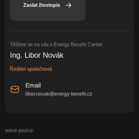
Zaslat životopis
Těšíme se na vás v Energy Benefit Centre
Ing. Libor Novák
Ředitel společnosti
Email
libor.novak@energy-benefit.cz
volné pozice