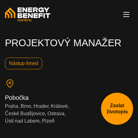
PROJEKTOVÝ MANAŽER
Nástup ihned
Pobočka
Zaslat
Praha, Brno, Hradec Králové,
životopis
České Budějovice, Ostrava,
Ústí nad Labem, Plzeň