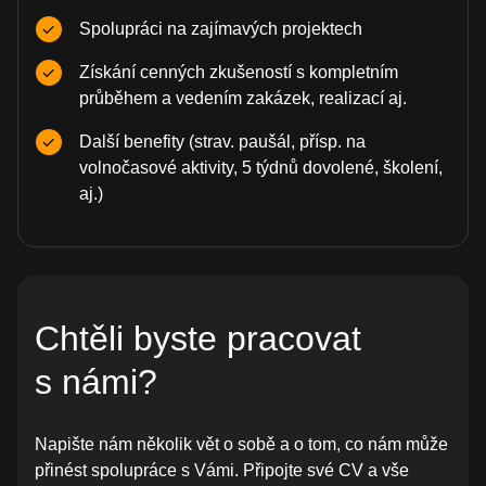
Spolupráci na zajímavých projektech
Získání cenných zkušeností s kompletním
průběhem a vedením zakázek, realizací aj.
Další benefity (strav. paušál, přísp. na
volnočasové aktivity, 5 týdnů dovolené, školení,
aj.)
Chtěli byste pracovat
s námi?
Napište nám několik vět o sobě a o tom, co nám může
přinést spolupráce s Vámi. Připojte své CV a vše