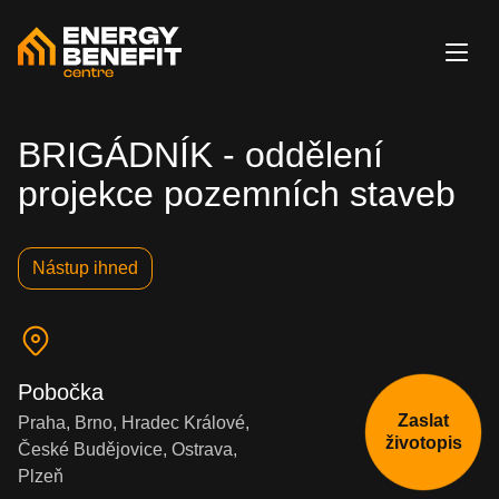
BRIGÁDNÍK - oddělení
projekce pozemních staveb
Nástup ihned
Pobočka
Zaslat
Praha, Brno, Hradec Králové,
životopis
České Budějovice, Ostrava,
Plzeň