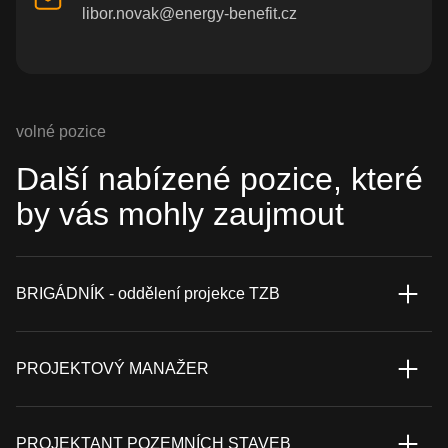
libor.novak@energy-benefit.cz
volné pozice
Další nabízené pozice, které
by vás mohly zaujmout
BRIGÁDNÍK - oddělení projekce TZB
PROJEKTOVÝ MANAŽER
PROJEKTANT POZEMNÍCH STAVEB