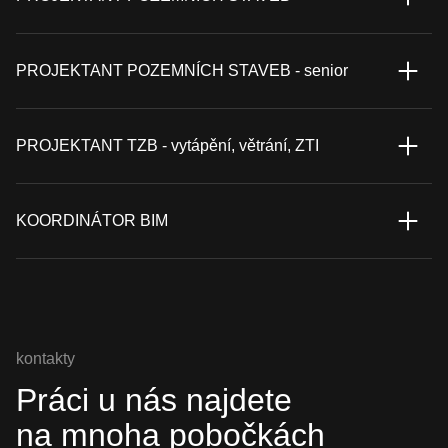
PROJEKTANT POZEMNÍCH STAVEB - senior
PROJEKTANT TZB - vytápění, větrání, ZTI
KOORDINÁTOR BIM
kontakty
Práci u nás najdete
na mnoha pobočkách