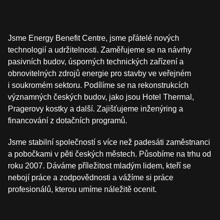
Jsme Energy Benefit Centre, jsme přátelé nových
technologií a udržitelnosti. Zaměřujeme se na návrhy
pasivních budov, úsporných technických zařízení a
obnovitelných zdrojů energie pro stavby ve veřejném
i soukromém sektoru. Podílíme se na rekonstrukcích
významných českých budov, jako jsou Hotel Thermal,
Pragerovy kostky a další. Zajišťujeme inženýring a
financování z dotačních programů.
Jsme stabilní společností s více než padesáti zaměstnanci
a pobočkami v pěti českých městech. Působíme na trhu od
roku 2007. Dáváme příležitost mladým lidem, kteří se
nebojí práce a zodpovědnosti a vážíme si práce
profesionálů, kterou umíme náležitě ocenit.