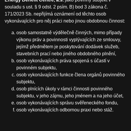
souladu s ust. § 9 odst. 2 psím. B) bod 3 zákona č.
171/2023 Sb. nepřijímá oznámení od těchto osob
vykonávajících pro něj práci nebo jinou obdobnou činnost:
osob samostatně výdělečně činných, mimo případy
výkonu práv a povinnosti vyplývajících ze smlouvy,
jejímž předmětem je poskytování dodávek služeb,
stavebních prací nebo jiného obdobného plnění,
osob vykonávajících práva spojená s účastí v
povinném subjektu,
osob vykonávajících funkce člena orgánů povinného
subjektu,
osob plnících úkoly v rámci činnosti povinného
subjektu, v jeho zájmu, jeho jménem a na jeho účet,
osob vykonávajících správu svěřeneckého fondu,
osob vykonávajících odbornou praxi nebo stáž.