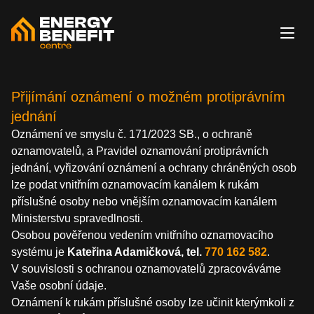
Přijímání oznámení o možném protiprávním
jednání
Oznámení ve smyslu č. 171/2023 SB., o ochraně
oznamovatelů, a Pravidel oznamování protiprávních
jednání, vyřizování oznámení a ochrany chráněných osob
lze podat vnitřním oznamovacím kanálem k rukám
příslušné osoby nebo vnějším oznamovacím kanálem
Ministerstvu spravedlnosti.
Osobou pověřenou vedením vnitřního oznamovacího
systému je
Kateřina Adamičková, tel.
770 162 582
.
V souvislosti s ochranou oznamovatelů zpracováváme
Vaše osobní údaje.
Oznámení k rukám příslušné osoby lze učinit kterýmkoli z