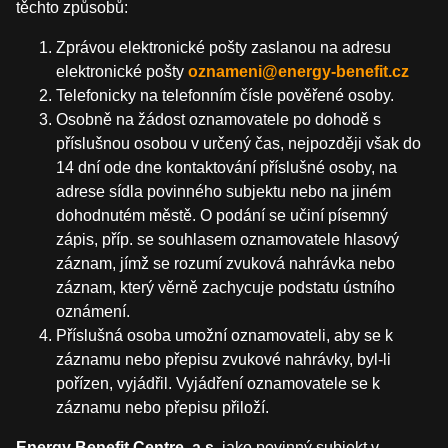
těchto způsobů:
Zprávou elektronické pošty zaslanou na adresu
elektronické pošty
oznameni@energy-benefit.cz
Telefonicky na telefonním čísle pověřené osoby.
Osobně na žádost oznamovatele po dohodě s
příslušnou osobou v určený čas, nejpozději však do
14 dní ode dne kontaktování příslušné osoby, na
adrese sídla povinného subjektu nebo na jiném
dohodnutém městě. O podání se učiní písemný
zápis, příp. se souhlasem oznamovatele hlasový
záznam, jímž se rozumí zvuková nahrávka nebo
záznam, který věrně zachycuje podstatu ústního
oznámení.
Příslušná osoba umožní oznamovateli, aby se k
záznamu nebo přepisu zvukové nahrávky, byl-li
pořízen, vyjádřil. Vyjádření oznamovatele se k
záznamu nebo přepisu přiloží.
Energy Benefit Centre, a.s.
jako povinný subjekt v